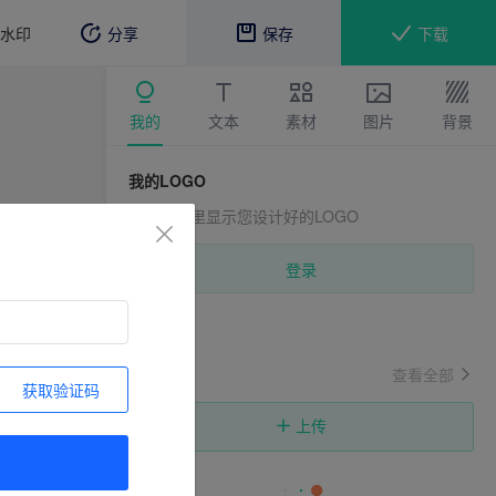
水印
分享
保存
下载
我的
文本
素材
图片
背景
我的LOGO
登录后这里显示您设计好的LOGO
登录
我的素材
查看全部
获取验证码
上传