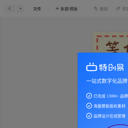
文件
撤销
恢
新建/模板
一站式数字化品牌
已完成 13000+ 品
海量模板版权素材
品牌设计在线管理