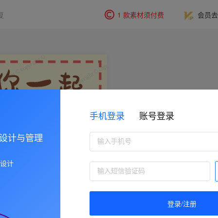
复
1 款素材须付费
会员去
手机登录
账号登录
设计与管理
牌设计
登录/注册