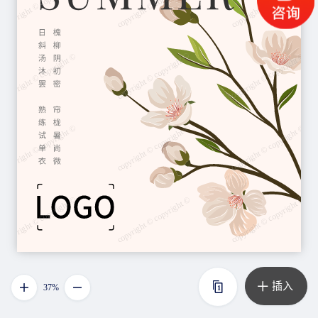
插入
37%
1