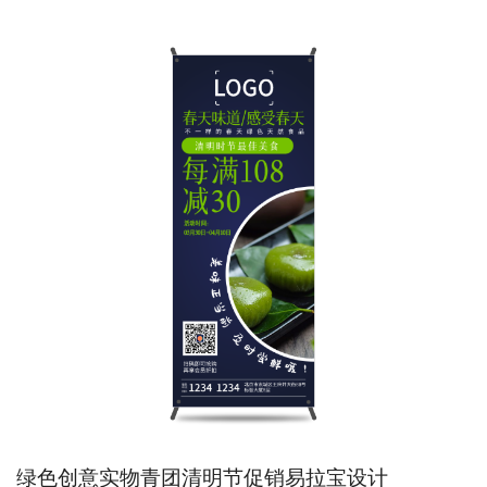
绿色创意实物青团清明节促销易拉宝设计