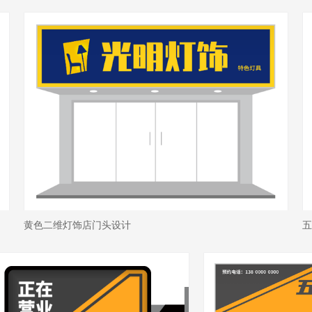
黄色二维灯饰店门头设计
五