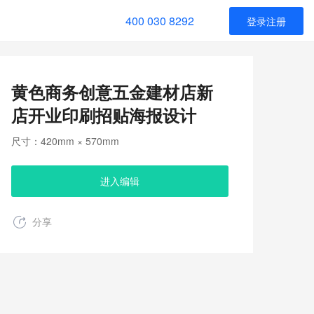
400 030 8292
登录注册
黄色商务创意五金建材店新
店开业印刷招贴海报设计
尺寸：420mm × 570mm
进入编辑
分享