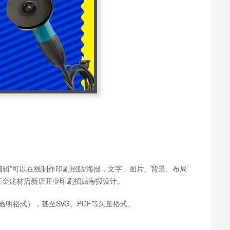
编辑”可以在线制作印刷招贴/海报，文字、图片、背景、布局
五金建材店新店开业印刷招贴海报设计。
透明格式），甚至SVG、PDF等矢量格式。