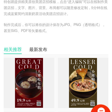
特创易提供精美原创美团店招模板，点击“进入编辑”可以在线制作美
团店招，文字、图片、背景、布局都可以随意修改定制，5分钟在线
完成蓝紫简约清新奶茶活动美团店招设计。
制作完成后，你可以将你的设计保存为JPG、PNG（透明格式），
甚至SVG、PDF等矢量格式。
相关推荐
最新发布