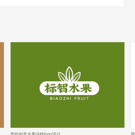
简约创意水果绿植logo设计
简