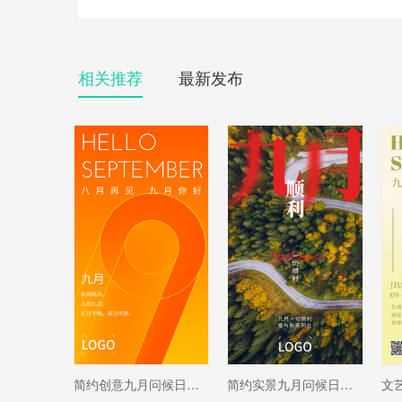
相关推荐
最新发布
简约创意九月问候日签手机海报设计
简约实景九月问候日签手机海报设计