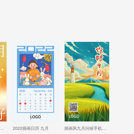
文艺九月问候日签手机海报设计
2022插画日历 九月
插画风九月问候手机海报设计