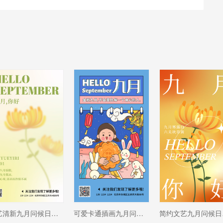
文艺清新九月问候日签海报设计
可爱卡通插画九月问候日签手机海报设计
简约