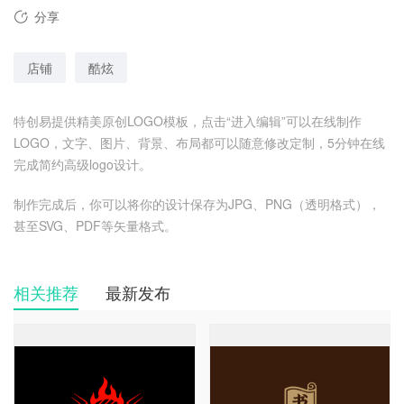
分享
店铺
酷炫
特创易提供精美原创LOGO模板，点击“进入编辑”可以在线制作
LOGO，文字、图片、背景、布局都可以随意修改定制，5分钟在线
完成简约高级logo设计。
制作完成后，你可以将你的设计保存为JPG、PNG（透明格式），
甚至SVG、PDF等矢量格式。
相关推荐
最新发布