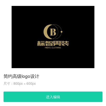
简约高级logo设计
尺寸：800px × 600px
进入编辑