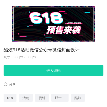
酷炫618活动微信公众号微信封面设计
尺寸：900px × 383px
进入编辑
分享
618
活动
促销
双十一
酷炫