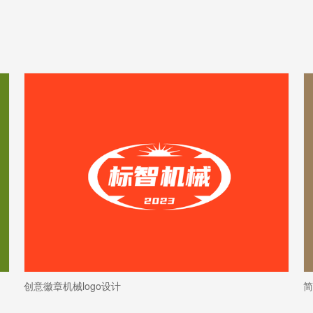
创意徽章机械logo设计
简