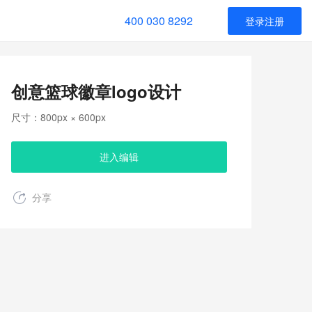
400 030 8292
登录注册
创意篮球徽章logo设计
尺寸：800px × 600px
进入编辑
分享