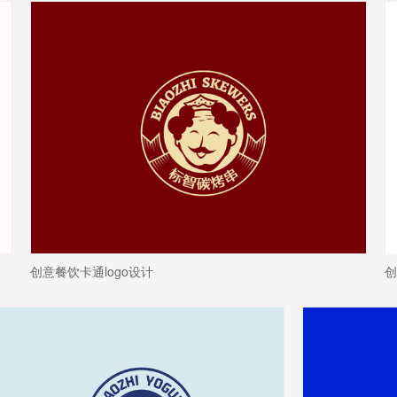
创意餐饮卡通logo设计
创