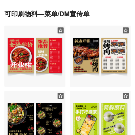
可印刷物料—菜单/DM宣传单