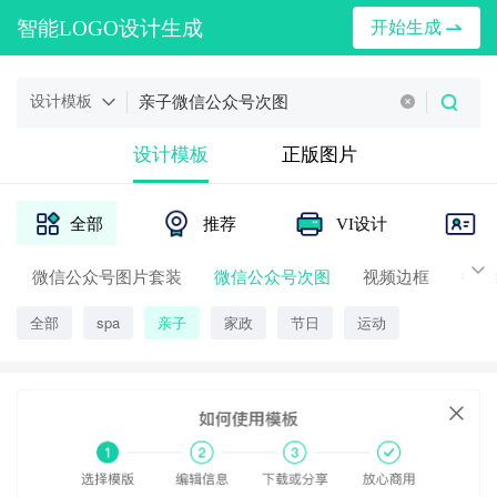
智能LOGO设计生成
开始生成
设计模板
设计模板
正版图片
全部
推荐
VI设计
微信公众号图片套装
微信公众号次图
视频边框
微信
全部
spa
亲子
家政
节日
运动