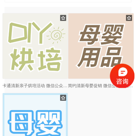
卡通清新亲子烘培活动 微信公众号次图设计
简约清新母婴促销 微信公众号次图设计