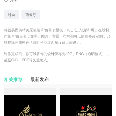
时尚
西餐厅
特创易提供精美原创菜单/价目表模板，点击“进入编辑”可以在线制
作菜单/价目表，文字、图片、背景、布局都可以随意修改定制，5分
钟在线完成橙色活泼叶子花纹西餐厅价目表设计。
制作完成后，你可以将你的设计保存为JPG、PNG（透明格式），
甚至SVG、PDF等矢量格式。
相关推荐
最新发布