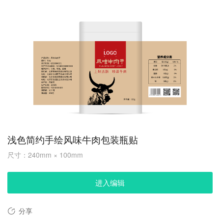
浅色简约手绘风味牛肉包装瓶贴
尺寸：240mm × 100mm
进入编辑
分享