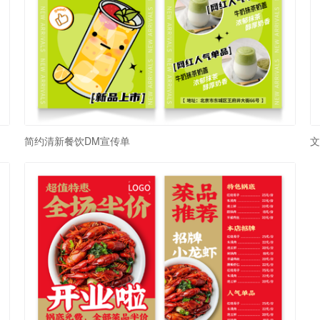
简约清新餐饮DM宣传单
文