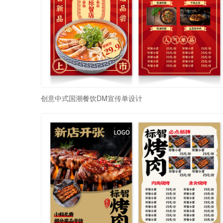
创意中式国潮餐饮DM宣传单设计