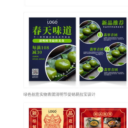
绿色创意实物青团清明节促销易拉宝设计