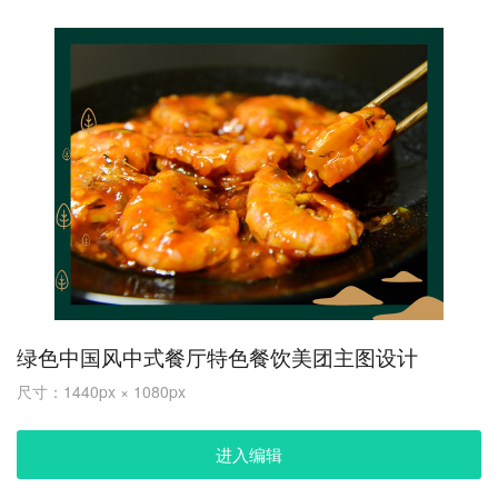
绿色中国风中式餐厅特色餐饮美团主图设计
尺寸：1440px × 1080px
进入编辑