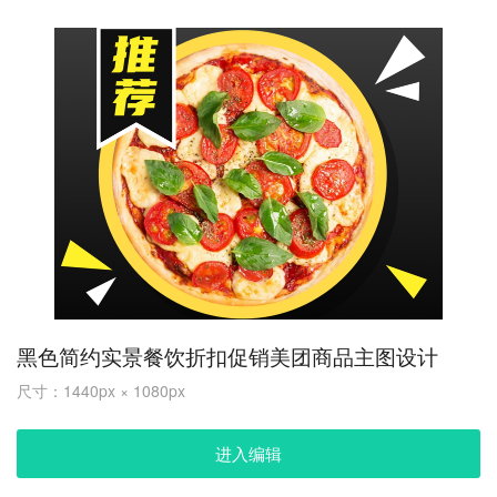
黑色简约实景餐饮折扣促销美团商品主图设计
尺寸：1440px × 1080px
进入编辑