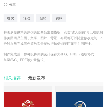
分享
餐饮
活动
促销
简约
特创易提供精美原创美团商品主图模板，点击“进入编辑”可以在线制
作美团商品主图，文字、图片、背景、布局都可以随意修改定制，5
分钟在线完成黑色简约实景餐饮折扣促销美团商品主图设计。
制作完成后，你可以将你的设计保存为JPG、PNG（透明格式），
甚至SVG、PDF等矢量格式。
相关推荐
最新发布