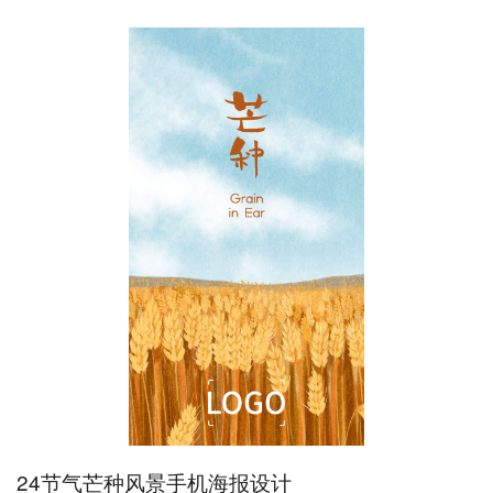
24节气芒种风景手机海报设计