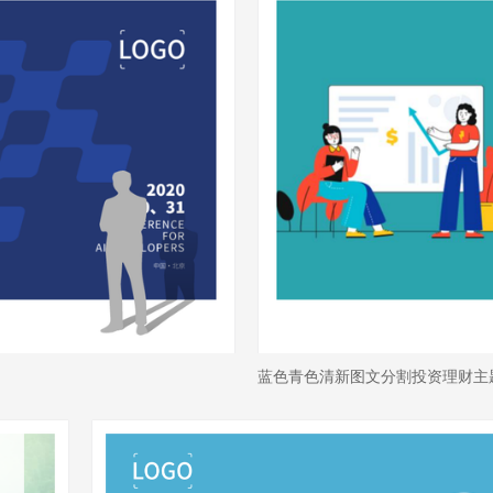
蓝色青色清新图文分割投资理财主