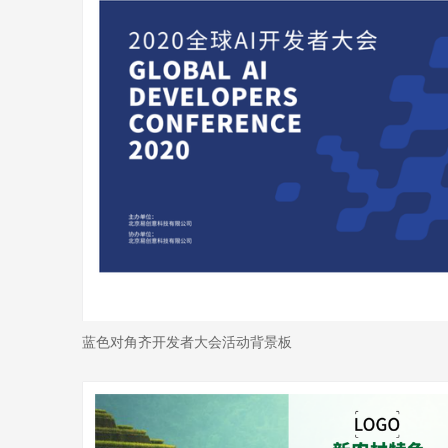
蓝色对角齐开发者大会活动背景板