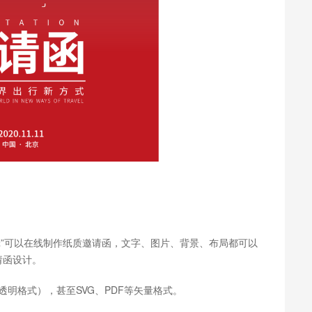
辑”可以在线制作纸质邀请函，文字、图片、背景、布局都可以
请函设计。
透明格式），甚至SVG、PDF等矢量格式。